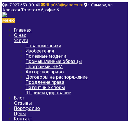
+7 927 653-30-40
filip063@yandex.ru
г. Самара, ул.
Алексея Толстого 6, офис 6
Меню
Главная
О нас
Услуги
Товарные знаки
Изобретения
Полезные модели
Промышленные образцы
Программы ЭВМ
Авторское право
Договоры на распоряжение
Продление права
Патентные споры
Штрих-кодирование
Блог
Отзывы
Портфолио
Цены
Контакт