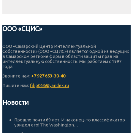
ООО «СЦИС»
ООО «Самарский Центр Интеллектуальной
Собственности» (ООО «СЦИС») является одной из ведущих
в Самарском регионе фирм в области защиты прав на
интеллектуальную собственность. Мы работаем с 1997
года.
Звоните нам:
+7 927 653-30-40
Пишите нам:
filip063@yandex.ru
Новости
Прошло почти 69 лет. И наконец-то классификатор
увидел его! The Washington…