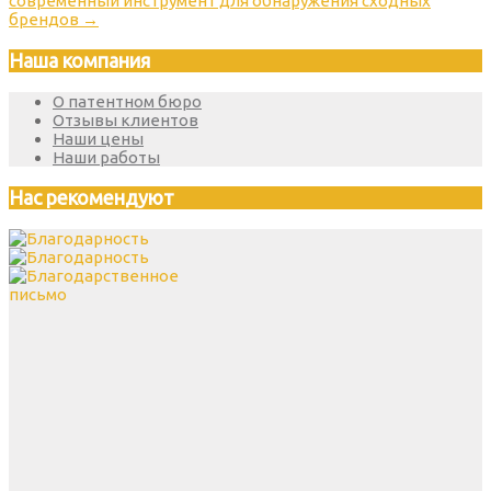
современный инструмент для обнаружения сходных
брендов
→
Наша компания
О патентном бюро
Отзывы клиентов
Наши цены
Наши работы
Нас рекомендуют