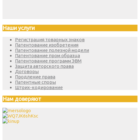
Наши услуги
Регистрация товарных знаков
Патентование изобретения
Патентование полезной модели
Патентование пром образца
Патентование программ ЭВМ
Защита авторского права
Договоры
Продление права
Патентные споры
Штрих-кодирование
Нам доверяют