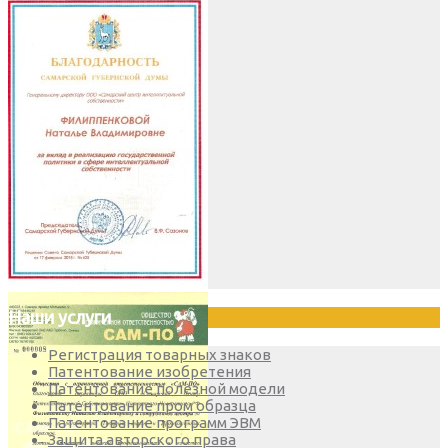
Наши услуги
Регистрация товарных знаков
Патентование изобретения
Патентование полезной модели
Патентование пром образца
Патентование программ ЭВМ
Защита авторского права