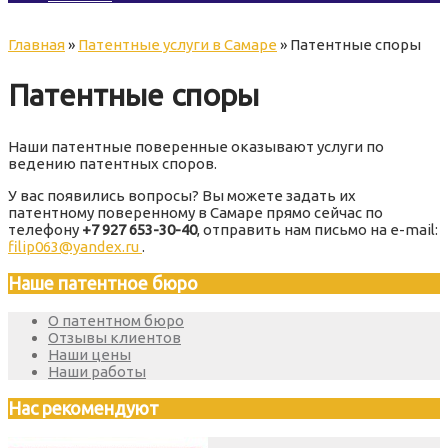
Главная
»
Патентные услуги в Самаре
»
Патентные споры
Патентные споры
Наши патентные поверенные оказывают услуги по
ведению патентных споров.
У вас появились вопросы? Вы можете задать их
патентному поверенному в Самаре прямо сейчас по
телефону
+7 927 653-30-40
, отправить нам письмо на e-mail:
filip063@yandex.ru
.
Наше патентное бюро
О патентном бюро
Отзывы клиентов
Наши цены
Наши работы
Нас рекомендуют