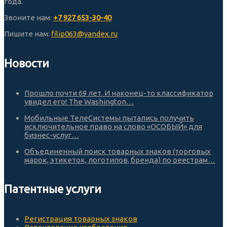
года.
Звоните нам:
+7 927 653-30-40
Пишите нам:
filip063@yandex.ru
Новости
Прошло почти 69 лет. И наконец-то классификатор
увидел его! The Washington…
Мобильные ТелеСистемы пытались получить
исключительное право на слово «ОСОБЫЙ» для
бизнес-услуг…
Объединенный поиск товарных знаков (торговых
марок, этикеток, логотипов, бренда) по реестрам…
Патентные услуги
Регистрация товарных знаков